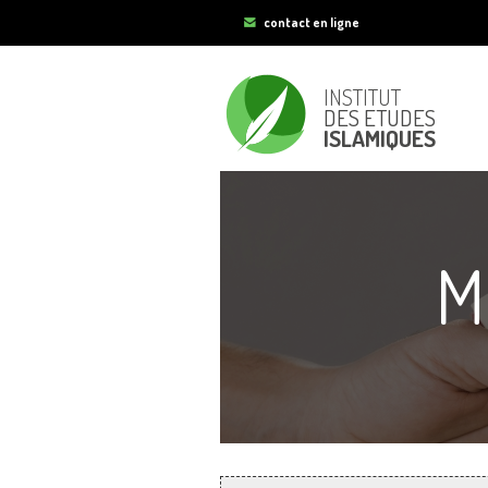
contact en ligne
INSTITUT
DES ETUDES
ISLAMIQUES
M
Vous êtes ici