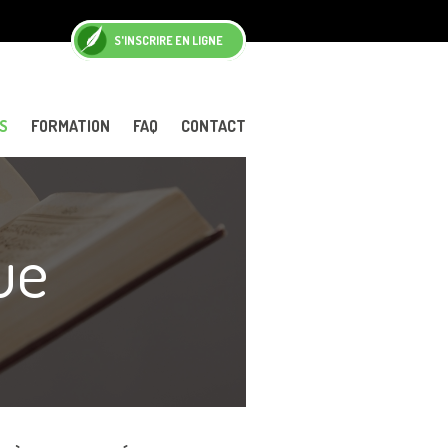
S'INSCRIRE EN LIGNE
S
FORMATION
FAQ
CONTACT
ue