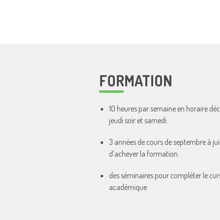
FORMATION
10 heures par semaine en horaire déca
jeudi soir et samedi.
3 années de cours de septembre à jui
d’achever la formation.
des séminaires pour compléter le cur
académique