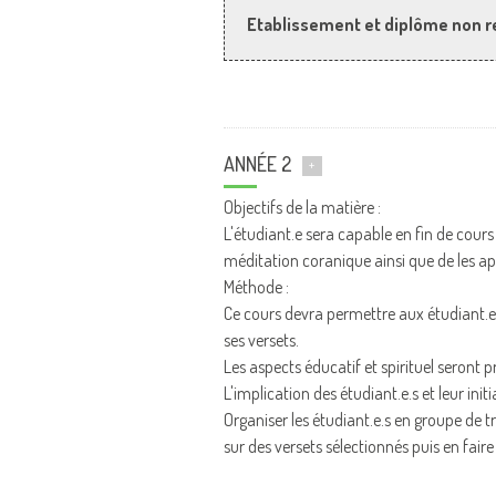
Etablissement et diplôme non r
ANNÉE 2
+
Objectifs de la matière :
L'étudiant.e sera capable en fin de cours
méditation coranique ainsi que de les a
Méthode :
Ce cours devra permettre aux étudiant.e.
ses versets.
Les aspects éducatif et spirituel seront pr
L'implication des étudiant.e.s et leur init
Organiser les étudiant.e.s en groupe de t
sur des versets sélectionnés puis en faire