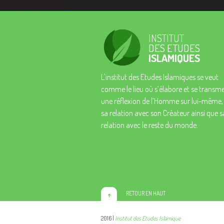
INSTITUT
DES ETUDES
ISLAMIQUES
L'institut des Etudes Islamiques se veut
comme le lieu où s’élabore et se transm
une réflexion de l’Homme sur lui-même,
sa relation avec son Créateur ainsi que s
relation avec le reste du monde.
RETOUR EN HAUT
2016 |
Institut des Etudes Islamique