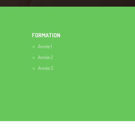
FORMATION
Année 1
Année 2
Année 3