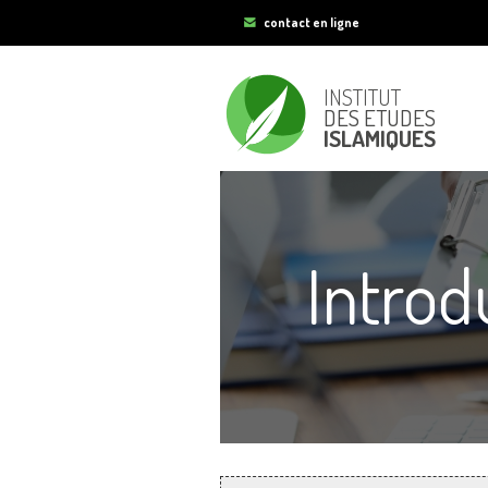
contact en ligne
INSTITUT
DES ETUDES
ISLAMIQUES
Introd
Vous êtes ici