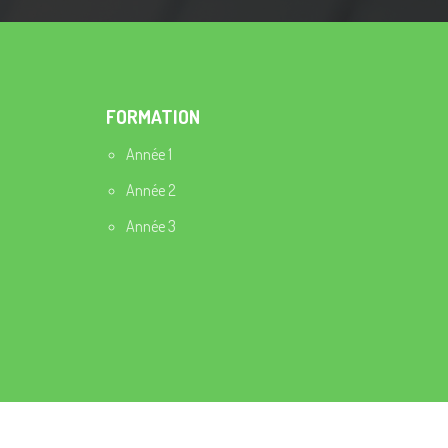
FORMATION
Année 1
Année 2
Année 3