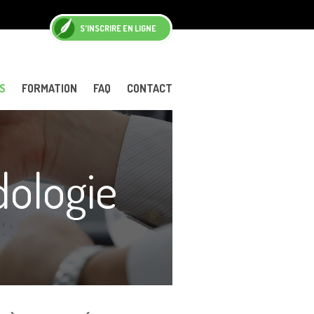
S'INSCRIRE EN LIGNE
S
FORMATION
FAQ
CONTACT
dologie