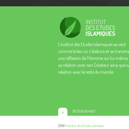
INSTITUT
DES ETUDES
ISLAMIQUES
L'institut des Etudes Islamiques se veut
comme le lieu où s’élabore et se transm
une réflexion de l’Homme sur lui-même,
sa relation avec son Créateur ainsi que s
relation avec le reste du monde.
RETOUR EN HAUT
2016 |
Institut des Etudes Islamique