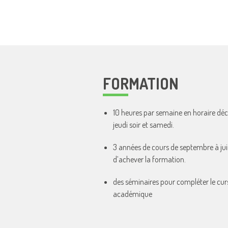
FORMATION
10 heures par semaine en horaire déca
jeudi soir et samedi.
3 années de cours de septembre à jui
d’achever la formation.
des séminaires pour compléter le cur
académique