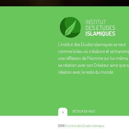
INSTITUT
DES ETUDES
ISLAMIQUES
L'institut des Etudes Islamiques se veut
comme le lieu où s’élabore et se transm
une réflexion de l’Homme sur lui-même,
sa relation avec son Créateur ainsi que s
relation avec le reste du monde.
RETOUR EN HAUT
2016 |
Institut des Etudes Islamique