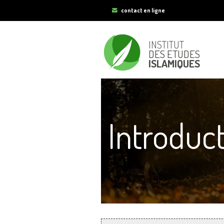
contact en ligne
INSTITUT
DES ETUDES
ISLAMIQUES
Introduc
Vous êtes ici