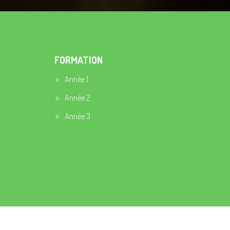
FORMATION
Année 1
Année 2
Année 3