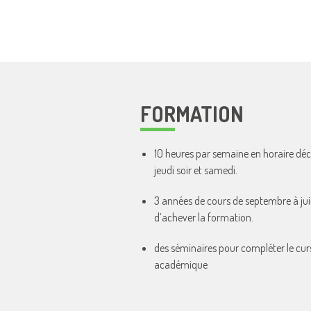
FORMATION
10 heures par semaine en horaire déca
jeudi soir et samedi.
3 années de cours de septembre à jui
d’achever la formation.
des séminaires pour compléter le cur
académique