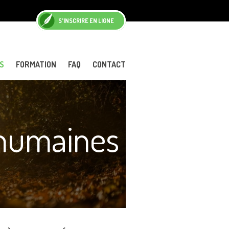
S'INSCRIRE EN LIGNE
S
FORMATION
FAQ
CONTACT
 humaines