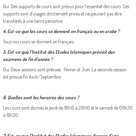
Oui. Des supports de cours sont prévus pour l'essentiel des cours. Ces
supports sont d’usages strictement privés et ne peuvent pas être
transférés à une tierce personne.
4. Est-ce que les cours se donnent en français ou en arabe ?
Tous nos cours se donnent en français.
5. Est-ce que l’Institut des Etudes Islamiques prévoit des
examens de fin d’année ?
Oui. Deux sessions sont prévues : Février et Juin. La seconde session
est prévue fin Août/Septembre.
6. Quelles sont les horaires des cours ?
Les cours sont donnés le jeudi de 18h15 à 20h10 et le samedi de 09h30
à 18h30.
7. Est-ce que l’Institut des Etudes Islamiques dispose d’une