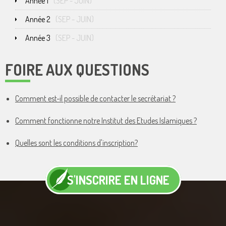
Année 1
(
SEP
-
JUIN
)
Année 2
(
SEP
-
JUIN
)
Année 3
(
SEP
-
JUIN
)
FOIRE AUX QUESTIONS
Comment est-il possible de contacter le secrétariat ?
Comment fonctionne notre Institut des Etudes Islamiques ?
Quelles sont les conditions d'inscription?
S'INSCRIRE EN LIGNE