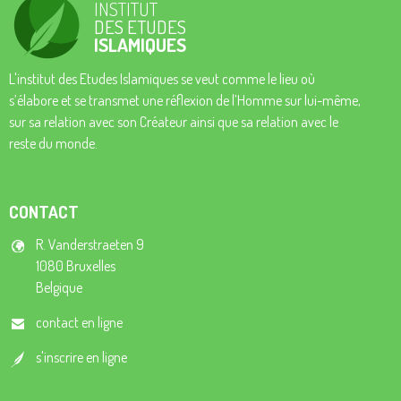
INSTITUT
DES ETUDES
ISLAMIQUES
L'institut des Etudes Islamiques se veut comme le lieu où
s’élabore et se transmet une réflexion de l’Homme sur lui-même,
sur sa relation avec son Créateur ainsi que sa relation avec le
reste du monde.
CONTACT
R. Vanderstraeten 9
1080 Bruxelles
Belgique
contact en ligne
s'inscrire en ligne